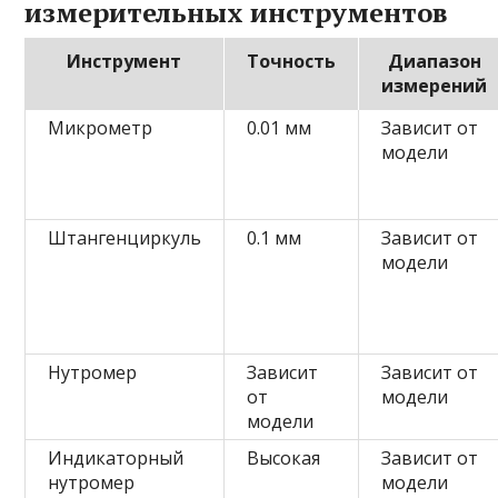
измерительных инструментов
Инструмент
Точность
Диапазон
измерений
Микрометр
0.01 мм
Зависит от
модели
Штангенциркуль
0.1 мм
Зависит от
модели
Нутромер
Зависит
Зависит от
от
модели
модели
Индикаторный
Высокая
Зависит от
нутромер
модели