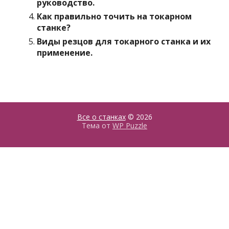
руководство.
Как правильно точить на токарном
станке?
Виды резцов для токарного станка и их
применение.
Все о станках
© 2026
Тема от
WP Puzzle