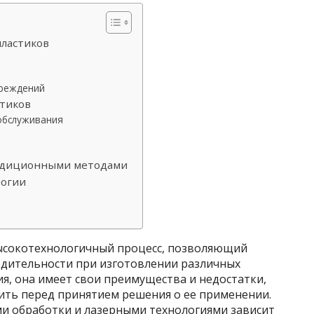
ластиков
вреждений
стиков
обслуживания
радиционными методами
логии
высокотехнологичный процесс, позволяющий
одительности при изготовлении различных
ия, она имеет свои преимущества и недостатки,
ть перед принятием решения о ее применении.
 обработки и лазерными технологиями зависит