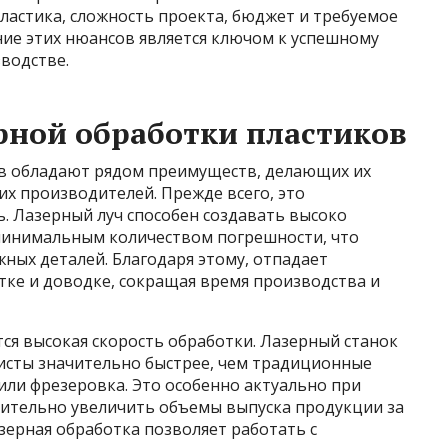
ластика, сложность проекта, бюджет и требуемое
ние этих нюансов является ключом к успешному
водстве.
рной обработки пластиков
ов обладают рядом преимуществ, делающих их
х производителей. Прежде всего, это
. Лазерный луч способен создавать высоко
минимальным количеством погрешности, что
ных деталей. Благодаря этому, отпадает
ке и доводке, сокращая время производства и
я высокая скорость обработки. Лазерный станок
исты значительно быстрее, чем традиционные
 или фрезеровка. Это особенно актуально при
чительно увеличить объемы выпуска продукции за
азерная обработка позволяет работать с