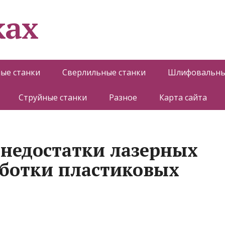
ках
ые станки
Сверлильные станки
Шлифовальны
Струйные станки
Разное
Карта сайта
недостатки лазерных
аботки пластиковых