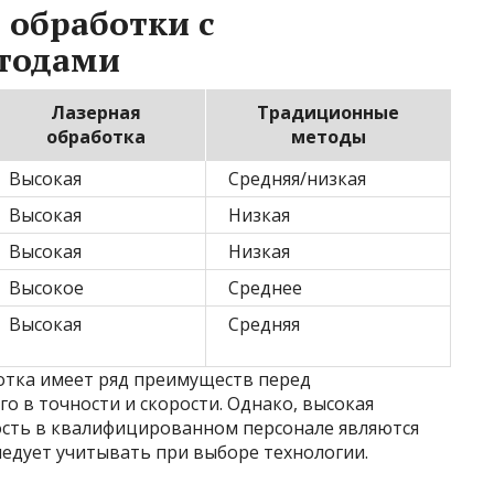
 обработки с
тодами
Лазерная
Традиционные
обработка
методы
Высокая
Средняя/низкая
Высокая
Низкая
Высокая
Низкая
Высокое
Среднее
Высокая
Средняя
ботка имеет ряд преимуществ перед
 в точности и скорости. Однако, высокая
ость в квалифицированном персонале являются
едует учитывать при выборе технологии.