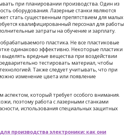
ывать при планировании производства. Один из
ость оборудования. Лазерные станки являются
жет стать существенным препятствием для малых
ребуется квалифицированный персонал для работы
полнительные затраты на обучение и зарплату.
 обрабатываемого пластика. Не все пластиковые
отке одинаково эффективно. Некоторые пластики
и выделять вредные вещества при воздействии
предварительно тестировать материал, чтобы
технологией. Также следует учитывать, что при
можно изменение цвета или появление
м аспектом, который требует особого внимания.
 кожи, поэтому работа с лазерными станками
пасности, использования специальных защитных
для производства электроники: как они