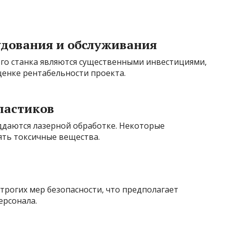
удования и обслуживания
го станка являются существенными инвестициями,
енке рентабельности проекта.
ластиков
ддаются лазерной обработке. Некоторые
ять токсичные вещества.
строгих мер безопасности, что предполагает
ерсонала.