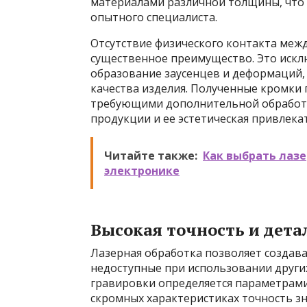
материалами различной толщины, что 
опытного специалиста.
Отсутствие физического контакта меж
существенное преимущество. Это искл
образование заусенцев и деформаций, 
качества изделия. Полученные кромки 
требующими дополнительной обработки
продукции и ее эстетическая привлека
Читайте также:
Как выбрать лазе
электронике
Высокая точность и дета
Лазерная обработка позволяет создава
недоступные при использовании други
гравировки определяется параметрами
скромных характеристиках точность з