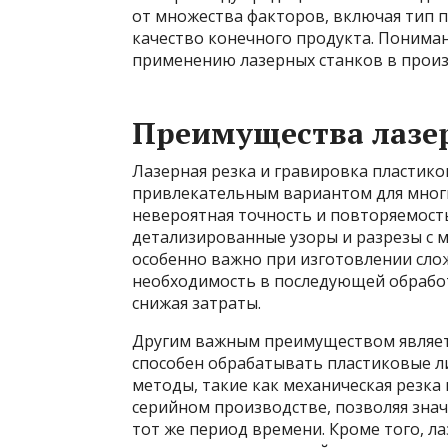
от множества факторов, включая тип п
качество конечного продукта. Понима
применению лазерных станков в произ
Преимущества лазе
Лазерная резка и гравировка пластик
привлекательным вариантом для многи
невероятная точность и повторяемость
детализированные узоры и разрезы с 
особенно важно при изготовлении слож
необходимость в последующей обработ
снижая затраты.
Другим важным преимуществом являетс
способен обрабатывать пластиковые л
методы, такие как механическая резка
серийном производстве, позволяя зна
тот же период времени. Кроме того, л