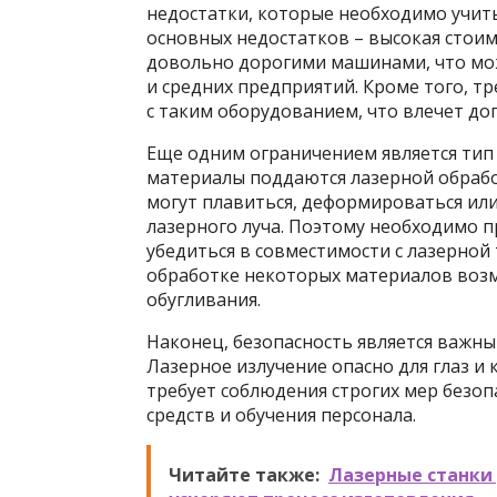
недостатки, которые необходимо учит
основных недостатков – высокая стоим
довольно дорогими машинами, что мо
и средних предприятий. Кроме того, т
с таким оборудованием, что влечет до
Еще одним ограничением является тип
материалы поддаются лазерной обраб
могут плавиться, деформироваться ил
лазерного луча. Поэтому необходимо 
убедиться в совместимости с лазерной 
обработке некоторых материалов воз
обугливания.
Наконец, безопасность является важны
Лазерное излучение опасно для глаз и
требует соблюдения строгих мер безо
средств и обучения персонала.
Читайте также:
Лазерные станки 