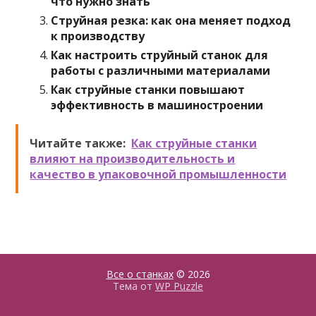
что нужно знать
Струйная резка: как она меняет подход
к производству
Как настроить струйный станок для
работы с различными материалами
Как струйные станки повышают
эффективность в машиностроении
Читайте также:
Как струйные станки
влияют на производительность и
качество в упаковочной промышленности
Все о станках
© 2026
Тема от
WP Puzzle