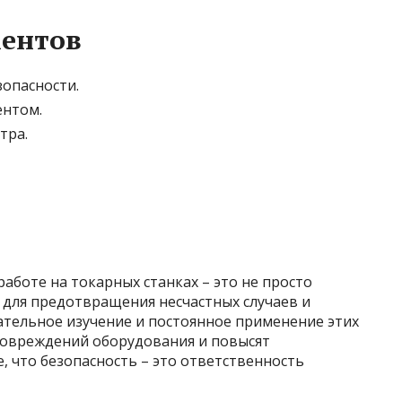
ентов
опасности.
ентом.
тра.
аботе на токарных станках – это не просто
 для предотвращения несчастных случаев и
ательное изучение и постоянное применение этих
повреждений оборудования и повысят
 что безопасность – это ответственность