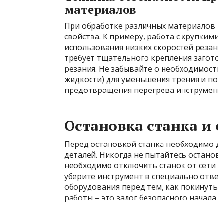
материалов
При обработке различных материалов 
свойства. К примеру, работа с хрупки
использования низких скоростей резан
требует тщательного крепления загот
резания. Не забывайте о необходимо
жидкости) для уменьшения трения и п
предотвращения перегрева инструмент
Остановка станка и
Перед остановкой станка необходимо
деталей. Никогда не пытайтесь остано
необходимо отключить станок от сети и
уберите инструмент в специально отв
оборудования перед тем, как покинуть
работы – это залог безопасного начал