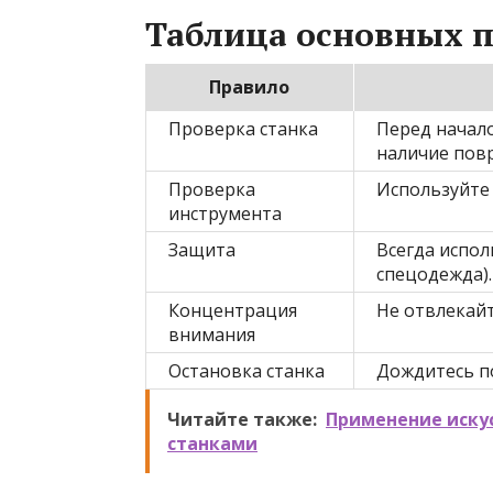
Таблица основных п
Правило
Проверка станка
Перед начал
наличие пов
Проверка
Используйте
инструмента
Защита
Всегда испол
спецодежда).
Концентрация
Не отвлекайт
внимания
Остановка станка
Дождитесь п
Читайте также:
Применение иску
станками