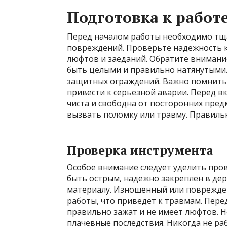
Подготовка к работ
Перед началом работы необходимо тщ
повреждений. Проверьте надежность кр
люфтов и заеданий. Обратите внимани
быть целыми и правильно натянутыми.
защитных ограждений. Важно помнить
привести к серьезной аварии. Перед в
чиста и свободна от посторонних пред
вызвать поломку или травму. Правильн
Проверка инструмента
Особое внимание следует уделить про
быть острым, надежно закреплен в де
материалу. Изношенный или поврежде
работы, что приведет к травмам. Пере
правильно зажат и не имеет люфтов. 
плачевные последствия. Никогда не р