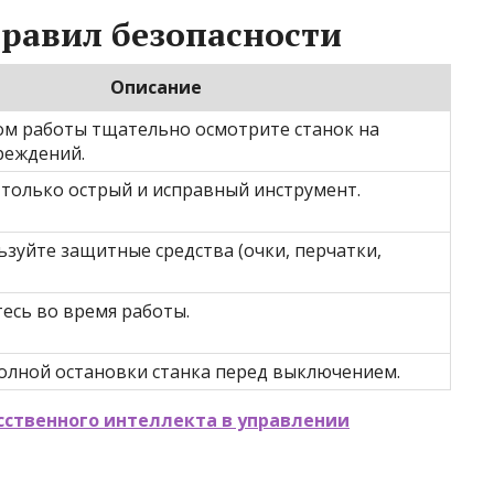
равил безопасности
Описание
ом работы тщательно осмотрите станок на
реждений.
 только острый и исправный инструмент.
ьзуйте защитные средства (очки, перчатки,
есь во время работы.
олной остановки станка перед выключением.
сственного интеллекта в управлении