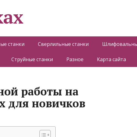
ках
ые станки
Сверлильные станки
Шлифовальны
Струйные станки
Разное
Карта сайта
ной работы на
х для новичков