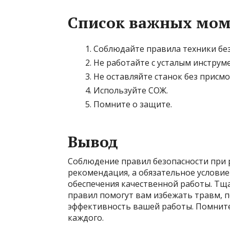
Список важных мом
Соблюдайте правила техники без
Не работайте с усталым инструм
Не оставляйте станок без присмо
Используйте СОЖ.
Помните о защите.
Вывод
Соблюдение правил безопасности при р
рекомендация, а обязательное условие
обеспечения качественной работы. Тщ
правил помогут вам избежать травм, 
эффективность вашей работы. Помните,
каждого.