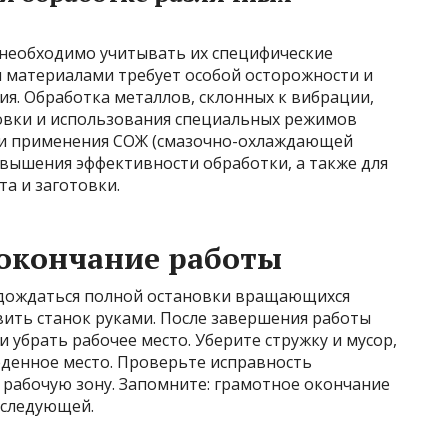
необходимо учитывать их специфические
ми материалами требует особой осторожности и
ия. Обработка металлов, склонных к вибрации,
овки и использования специальных режимов
сти применения СОЖ (смазочно-охлаждающей
овышения эффективности обработки, а также для
а и заготовки.
 окончание работы
 дождаться полной остановки вращающихся
вить станок руками. После завершения работы
 убрать рабочее место. Уберите стружку и мусор,
еденное место. Проверьте исправность
 рабочую зону. Запомните: грамотное окончание
а следующей.