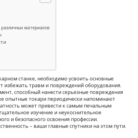
е различных материалов
ы
сти
окарном станке, необходимо усвоить основные
ут избежать травм и повреждений оборудования.
мент, способный нанести серьезные повреждения
же опытные токари периодически напоминают
алатность может привести к самым печальным
 тщательное изучение и неукоснительное
ного и безопасного освоения профессии.
ственность – ваши главные спутники на этом пути.