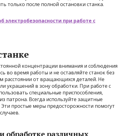
ь только после полной остановки станка.
об электробезопасности при работе с
станке
остоянной концентрации внимания и соблюдения
сь во время работы и не оставляйте станок без
ом расстоянии от вращающихся деталей. Не
ли украшений в зону обработки. При работе с
пользовать специальные приспособления,
з патрона. Всегда используйте защитные
у. Эти простые меры предосторожности помогут
случаев.
ри обработке различных