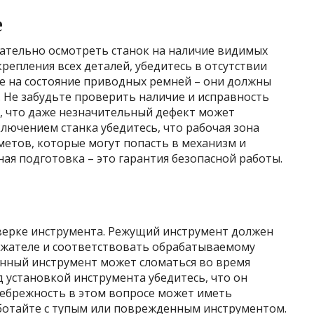
е
ательно осмотреть станок на наличие видимых
епления всех деталей, убедитесь в отсутствии
е на состояние приводных ремней – они должны
 Не забудьте проверить наличие и исправность
, что даже незначительный дефект может
ключением станка убедитесь, что рабочая зона
метов, которые могут попасть в механизм и
ая подготовка – это гарантия безопасной работы.
верке инструмента. Режущий инструмент должен
ржателе и соответствовать обрабатываемому
нный инструмент может сломаться во время
д установкой инструмента убедитесь, что он
Небрежность в этом вопросе может иметь
аботайте с тупым или поврежденным инструментом.