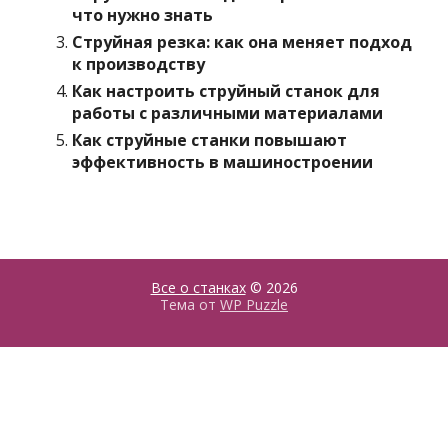
что нужно знать
Струйная резка: как она меняет подход
к производству
Как настроить струйный станок для
работы с различными материалами
Как струйные станки повышают
эффективность в машиностроении
Все о станках
© 2026
Тема от
WP Puzzle