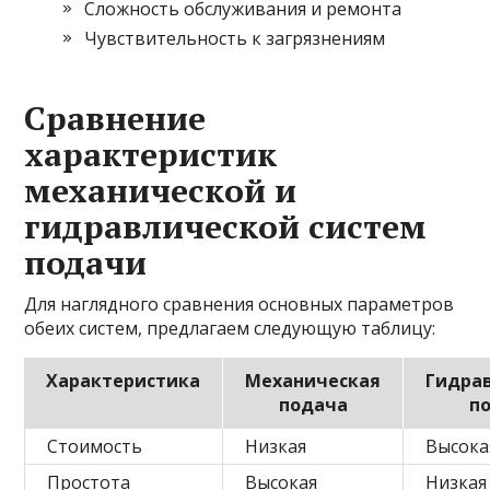
Сложность обслуживания и ремонта
Чувствительность к загрязнениям
Сравнение
характеристик
механической и
гидравлической систем
подачи
Для наглядного сравнения основных параметров
обеих систем, предлагаем следующую таблицу:
Характеристика
Механическая
Гидра
подача
п
Стоимость
Низкая
Высока
Простота
Высокая
Низкая