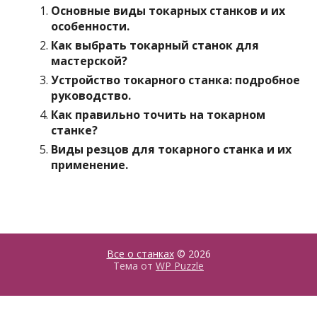
Основные виды токарных станков и их
особенности.
Как выбрать токарный станок для
мастерской?
Устройство токарного станка: подробное
руководство.
Как правильно точить на токарном
станке?
Виды резцов для токарного станка и их
применение.
Все о станках
© 2026
Тема от
WP Puzzle