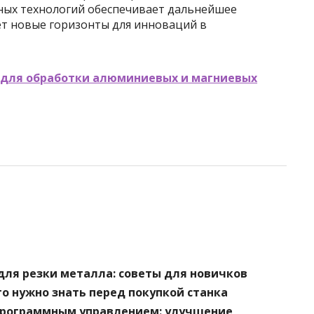
ных технологий обеспечивает дальнейшее
т новые горизонты для инноваций в
 для обработки алюминиевых и магниевых
для резки металла: советы для новичков
то нужно знать перед покупкой станка
программным управлением: улучшение