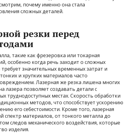
ссмотрим, почему именно она стала
вления сложных деталей.
ной резки перед
тодами
ла, такие как фрезеровка или токарная
й, особенно когда речь заходит о сложных
 требует значительных временных затрат и
тонких и хрупких материалов часто
овреждением. Лазерная же резка лишена многих
ча лазера позволяет создавать детали с
ых труднодоступных местах. Скорость обработки
адиционных методов, что способствует ускорению
ению его себестоимости. Кроме того, лазерная
й спектр материалов, от тонкого металла до
 этом следов механического воздействия, которые
тво изделия.