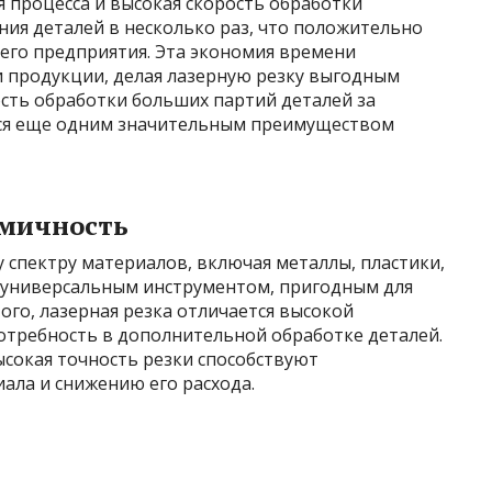
 процесса и высокая скорость обработки
ия деталей в несколько раз, что положительно
его предприятия. Эта экономия времени
и продукции, делая лазерную резку выгодным
ть обработки больших партий деталей за
ся еще одним значительным преимуществом
омичность
 спектру материалов, включая металлы, пластики,
ее универсальным инструментом, пригодным для
ого, лазерная резка отличается высокой
отребность в дополнительной обработке деталей.
сокая точность резки способствуют
ла и снижению его расхода.