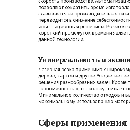
скорость производства. Автоматизация
позволяют сократить время изготовлен
сказывается на производительности вс
переводится в снижение себестоимост
инвестиционным решением. Возможнос
короткий промежуток времени являет
данной технологии.
Универсальность и экон
Лазерная резка применима к широкому
дерево, картон и другие. Это делает 
решения разнообразных задач. Кроме т
экономичностью, поскольку снижает п
Минимальное количество отходов и вы
максимальному использованию материа
Сферы применения