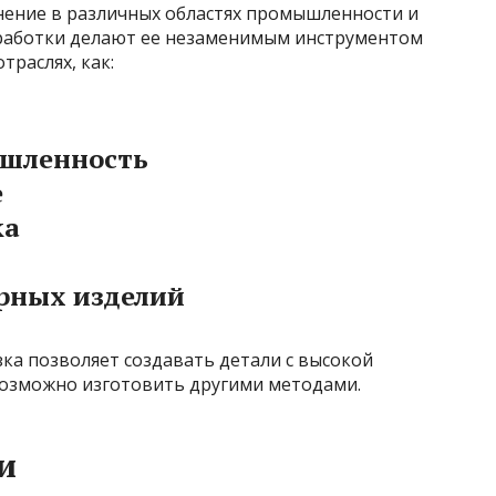
ение в различных областях промышленности и
бработки делают ее незаменимым инструментом
траслях, как:
шленность
е
ка
рных изделий
зка позволяет создавать детали с высокой
возможно изготовить другими методами.
и