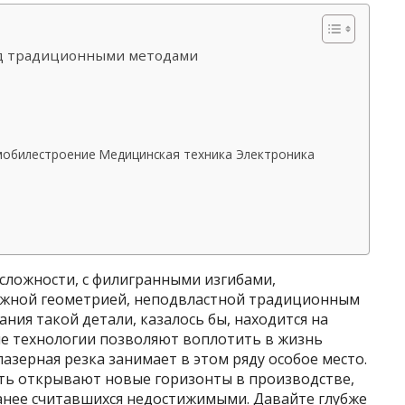
ед традиционными методами
обилестроение Медицинская техника Электроника
сложности, с филигранными изгибами,
ожной геометрией, неподвластной традиционным
ния такой детали, казалось бы, находится на
ые технологии позволяют воплотить в жизнь
азерная резка занимает в этом ряду особое место.
сть открывают новые горизонты в производстве,
анее считавшихся недостижимыми. Давайте глубже