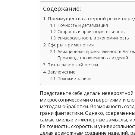
Содержание:
Преимущества лазерной резки пер
Точность и детализация
Скорость и производительность
Универсальность и экономичность
Сферы применения
Авиационная промышленность Автом
Производство ювелирных изделий
Типы лазерной резки
Заключение
Похожие записи:
Представьте себе деталь невероятной 
микроскопическими отверстиями и сл
методам обработки. Возможность созда
грани фантастики. Однако, современн
самые смелые инженерные замыслы, и л
Ее точность, скорость и универсально
делая возможным создание изделий, р