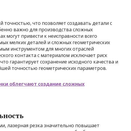
 точностью, что позволяет создавать детали с
бенно важно для производства сложных
ах могут привести к неисправности всего
мых мелких деталей и сложных геометрических
мым инструментом для многих отраслей
ского контакта с материалом исключает риск
 что гарантирует сохранение исходного качества и
айшей точностью геометрических параметров.
анки облегчают создание сложных
ьность
и, лазерная резка значительно повышает