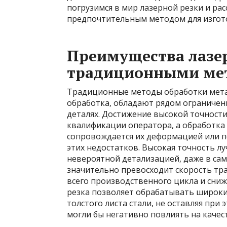
погрузимся в мир лазерной резки и ра
предпочтительным методом для изгото
Преимущества лазер
традиционными ме
Традиционные методы обработки метал
обработка, обладают рядом ограничени
деталях. Достижение высокой точности
квалификации оператора, а обработка 
сопровождается их деформацией или п
этих недостатков. Высокая точность лу
невероятной детализацией, даже в сам
значительно превосходит скорость тр
всего производственного цикла и сниж
резка позволяет обрабатывать широки
толстого листа стали, не оставляя при
могли бы негативно повлиять на качес