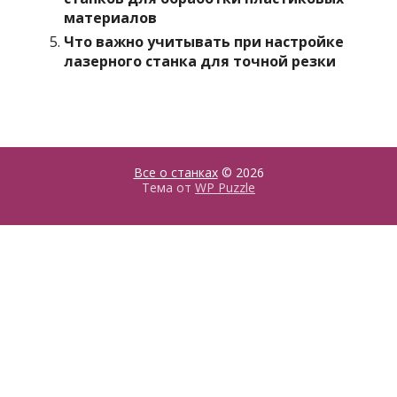
материалов
Что важно учитывать при настройке
лазерного станка для точной резки
Все о станках
© 2026
Тема от
WP Puzzle