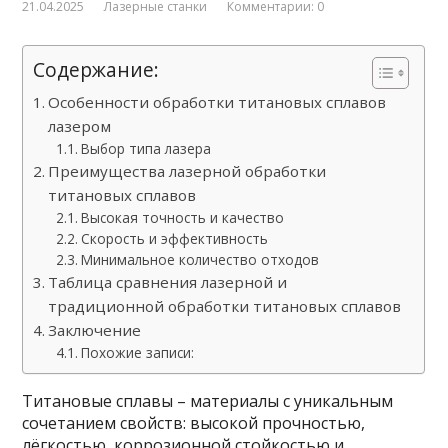
21.04.2025
Лазерные станки
Комментарии: 0
Содержание:
Особенности обработки титановых сплавов
лазером
Выбор типа лазера
Преимущества лазерной обработки
титановых сплавов
Высокая точность и качество
Скорость и эффективность
Минимальное количество отходов
Таблица сравнения лазерной и
традиционной обработки титановых сплавов
Заключение
Похожие записи:
Титановые сплавы – материалы с уникальным
сочетанием свойств: высокой прочностью,
лёгкостью, коррозионной стойкостью и