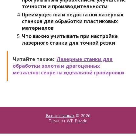
точности и производительности
Преимущества и недостатки лазерных
станков для обработки пластиковых
материалов
Что важно учитывать при настройке
лазерного станка для точной резки
Читайте также:
Лазерные станки для
обработки золота и драгоценных
металлов: секреты идеальной гравировки
Все о станках
© 2026
Тема от
WP Puzzle