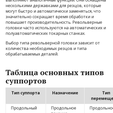
выполняют аналогичные функции. Они оснащены
несколькими державками для резцов, которые
могут быстро и автоматически заменяться, что
значительно сокращает время обработки и
повышает производительность. Револьверные
головки часто используются на автоматических и
полуавтоматических токарных станках.
Выбор типа револьверной головки зависит от
количества необходимых резцов и типа
обрабатываемых деталей.
Таблица основных типов
суппортов
Тип суппорта
Назначение
Тип
перемещ
Продольный
Продольное
Продольно