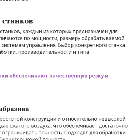
 станков
станков, каждый из которых предназначен для
зличаются по мощности, размеру обрабатываемой
и системам управления. Выбор конкретного станка
аботки, производительности и типа
нки обеспечивают качественную резку и
абразива
простотой конструкции и относительно невысокой
ью сжатого воздуха, что обеспечивает достаточно
 ограничивать точность. Подходят для обработки
ебующих высокой точности.