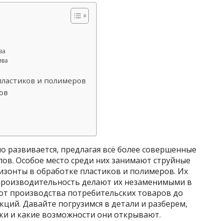
ва
ива
ластиков и полимеров
ов
о развивается, предлагая всё более совершенные
ов. Особое место среди них занимают струйные
изонты в обработке пластиков и полимеров. Их
 производительность делают их незаменимыми в
от производства потребительских товаров до
ций. Давайте погрузимся в детали и разберем,
нки и какие возможности они открывают.