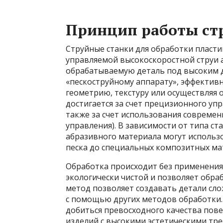
Принцип работы ст
Струйные станки для обработки пласт
управляемой высокоскоростной струи 
обрабатываемую деталь под высоким д
«пескоструйному аппарату», эффектив
геометрию, текстуру или осуществляя 
достигается за счет прецизионного уп
также за счет использования совреме
управления). В зависимости от типа ст
абразивного материала могут использ
песка до специальных композитных ма
Обработка происходит без применения 
экологически чистой и позволяет обр
метод позволяет создавать детали сл
с помощью других методов обработки. 
добиться превосходного качества пове
изделий с высокими эстетическими тр