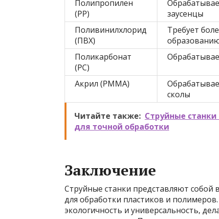
Полипропилен
Обрабатывае
(PP)
заусенцы
Поливинилхлорид
Требует боле
(ПВХ)
образованию
Поликарбонат
Обрабатывает
(PC)
Акрил (PMMA)
Обрабатывае
сколы
Читайте также:
Струйные станки
для точной обработки
Заключение
Струйные станки представляют собой
для обработки пластиков и полимеров.
экологичность и универсальность, де