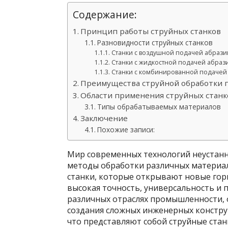
Содержание:
Принцип работы струйных станков
Разновидности струйных станков
Станки с воздушной подачей абрази
Станки с жидкостной подачей абраз
Станки с комбинированной подачей
Преимущества струйной обработки п
Области применения струйных станк
Типы обрабатываемых материалов
Заключение
Похожие записи:
Мир современных технологий неустанн
методы обработки различных материал
станки, которые открывают новые гор
высокая точность, универсальность и
различных отраслях промышленности, 
создания сложных инженерных конструк
что представляют собой струйные ста