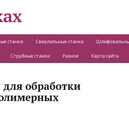
ках
ые станки
Сверлильные станки
Шлифовальны
Струйные станки
Разное
Карта сайта
 для обработки
полимерных