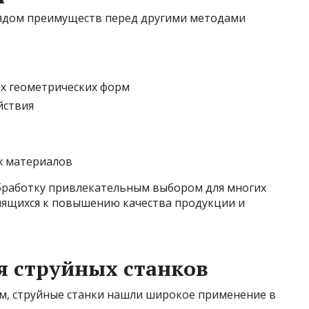
рядом преимуществ перед другими методами
х геометрических форм
йствия
х материалов
бработку привлекательным выбором для многих
мящихся к повышению качества продукции и
я струйных станков
м, струйные станки нашли широкое применение в