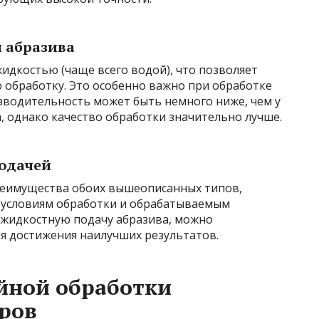
 абразива
жидкостью (чаще всего водой), что позволяет
 обработку. Это особенно важно при обработке
зводительность может быть немного ниже, чем у
, однако качество обработки значительно лучше.
одачей
преимущества обоих вышеописанных типов,
 условиям обработки и обрабатываемым
 жидкостную подачу абразива, можно
я достижения наилучших результатов.
йной обработки
ров