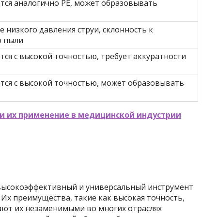
тся аналогично PE, может образовывать
е низкого давления струи, склонность к
 пыли
ся с высокой точностью, требует аккуратности
тся с высокой точностью, может образовывать
 и их применение в медицинской индустрии
 высокоэффективный и универсальный инструмент
 Их преимущества, такие как высокая точность,
лают их незаменимыми во многих отраслях