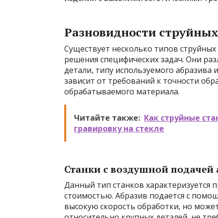
Разновидности струйных
Существует несколько типов струйных 
решения специфических задач. Они ра
детали, типу используемого абразива 
зависит от требований к точности обр
обрабатываемого материала.
Читайте также:
Как струйные ста
гравировку на стекле
Станки с воздушной подачей 
Данный тип станков характеризуется 
стоимостью. Абразив подается с помощ
высокую скорость обработки, но может
относительно крупных деталей, не тр