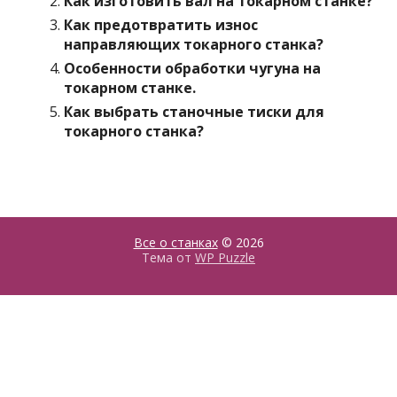
Как изготовить вал на токарном станке?
Как предотвратить износ
направляющих токарного станка?
Особенности обработки чугуна на
токарном станке.
Как выбрать станочные тиски для
токарного станка?
Все о станках
© 2026
Тема от
WP Puzzle