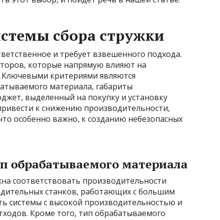
истемы сбора стружки
тветственное и требует взвешенного подхода.
торов, которые напрямую влияют на
. Ключевыми критериями являются
батываемого материала, габариты
джет, выделенный на покупку и установку
привести к снижению производительности,
что особенно важно, к созданию небезопасных
ип обрабатываемого материала
жна соответствовать производительности
одительных станков, работающих с большим
ть системы с высокой производительностью и
тходов. Кроме того, тип обрабатываемого