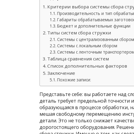
Критерии выбора системы сбора стр
Производительность и тип обрабаты
Габариты обрабатываемых заготовок
Бюджет и дополнительные функции
Типы систем сбора стружки
Системы с централизованным сборо
Системы с локальным сбором
Системы с ленточным транспортеро
Таблица сравнения систем
Список дополнительных факторов
Заключение
Похожие записи:
Представьте себе: вы работаете над с
деталь требует предельной точности и 
образующаяся в процессе обработки, н
мешая свободному перемещению инстр
детали. Это не только снижает качеств
дорогостоящего оборудования. Решен
сбора стружки. Именно о том, как сдел