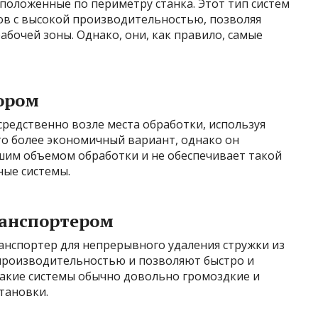
положенные по периметру станка. Этот тип систем
ов с высокой производительностью, позволяя
абочей зоны. Однако, они, как правило, самые
ором
средственно возле места обработки, используя
то более экономичный вариант, однако он
ьшим объемом обработки и не обеспечивает такой
ные системы.
ранспортером
анспортер для непрерывного удаления стружки из
производительностью и позволяют быстро и
такие системы обычно довольно громоздкие и
тановки.