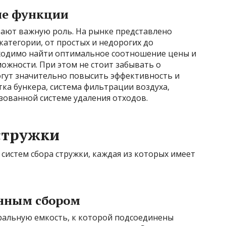
ые функции
ают важную роль. На рынке представлено
атегории, от простых и недорогих до
бходимо найти оптимальное соотношение цены и
можности. При этом не стоит забывать о
гут значительно повысить эффективность и
тка бункера, система фильтрации воздуха,
ованной системе удаления отходов.
стружки
систем сбора стружки, каждая из которых имеет
анным сбором
ральную емкость, к которой подсоединены