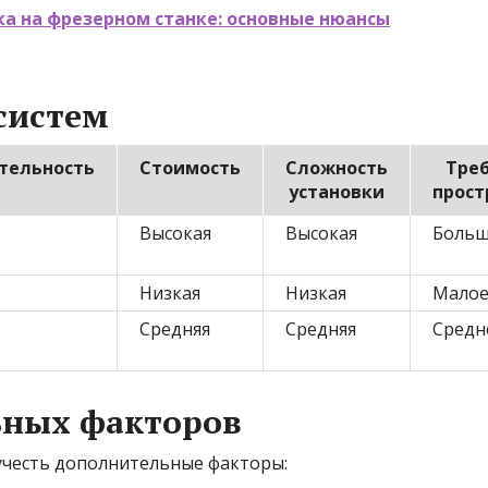
а на фрезерном станке: основные нюансы
систем
тельность
Стоимость
Сложность
Тре
установки
прост
Высокая
Высокая
Боль
Низкая
Низкая
Мало
Средняя
Средняя
Средн
ьных факторов
учесть дополнительные факторы: