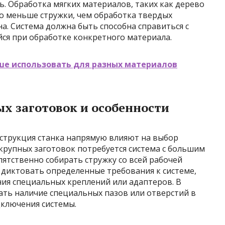
. Обработка мягких материалов, таких как дерево
о меньше стружки, чем обработка твердых
на. Система должна быть способна справиться с
ся при обработке конкретного материала.
ше использовать для разных материалов
х заготовок и особенности
струкция станка напрямую влияют на выбор
 крупных заготовок потребуется система с большим
ятственно собирать стружку со всей рабочей
 диктовать определенные требования к системе,
ия специальных креплений или адаптеров. В
ать наличие специальных пазов или отверстий в
дключения системы.