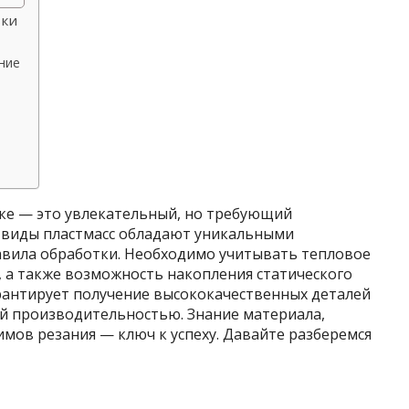
вки
ние
нке — это увлекательный, но требующий
 виды пластмасс обладают уникальными
авила обработки. Необходимо учитывать тепловое
 а также возможность накопления статического
рантирует получение высококачественных деталей
й производительностью. Знание материала,
мов резания — ключ к успеху. Давайте разберемся