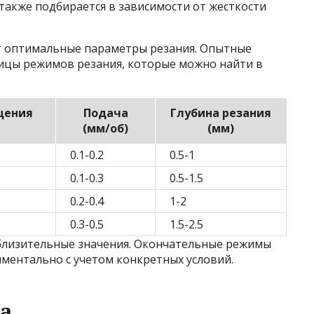
также подбирается в зависимости от жесткости
т оптимальные параметры резания. Опытные
ицы режимов резания, которые можно найти в
щения
Подача
Глубина резания
(мм/об)
(мм)
0.1-0.2
0.5-1
0.1-0.3
0.5-1.5
0.2-0.4
1-2
0.3-0.5
1.5-2.5
близительные значения. Окончательные режимы
ментально с учетом конкретных условий.
а