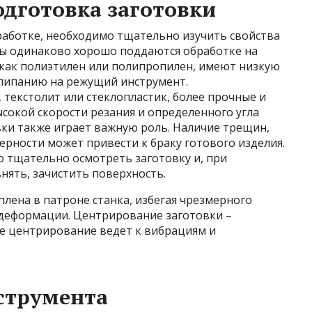
одготовка заготовки
работке, необходимо тщательно изучить свойства
ссы одинаково хорошо поддаются обработке на
 как полиэтилен или полипропилен, имеют низкую
алипанию на режущий инструмент.
текстолит или стеклопластик, более прочные и
ысокой скорости резания и определенного угла
вки также играет важную роль. Наличие трещин,
рности может привести к браку готового изделия.
 тщательно осмотреть заготовку и, при
нять, зачистить поверхность.
лена в патроне станка, избегая чрезмерного
 деформации. Центрирование заготовки –
е центрирование ведет к вибрациям и
струмента