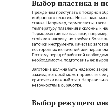
Выбор пластика и п
Прежде чем приступать к токарной об
выбранного пластика. Не все пластма
станке. Например, термопласты, такие
температуру плавления и склонны к н
Термореактивные пластики, например, 
стойкие к нагреву, но требуют более в
заточки инструмента. Качество загото
посторонних включений или неравноме
Поэтому перед обработкой необходимо
необходимости, подготовить ее: выров
Заготовка должна быть надежно закреп
зажима, который может привести к ее
критически важный этап. Неправильно
неточностям в обработке.
Выбор режущего ин