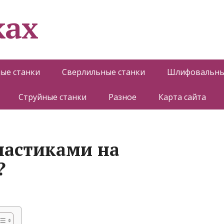
ках
ые станки
Сверлильные станки
Шлифовальны
Струйные станки
Разное
Карта сайта
пластиками на
?