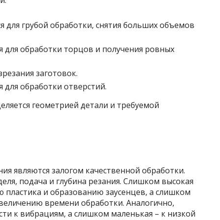
и:
я для грубой обработки, снятия больших объемов
 для обработки торцов и получения ровных
зрезания заготовок.
 для обработки отверстий.
еляется геометрией детали и требуемой
я являются залогом качественной обработки.
ля, подача и глубина резания. Слишком высокая
ю пластика и образованию заусенцев, а слишком
увеличению времени обработки. Аналогично,
ти к вибрациям, а слишком маленькая – к низкой