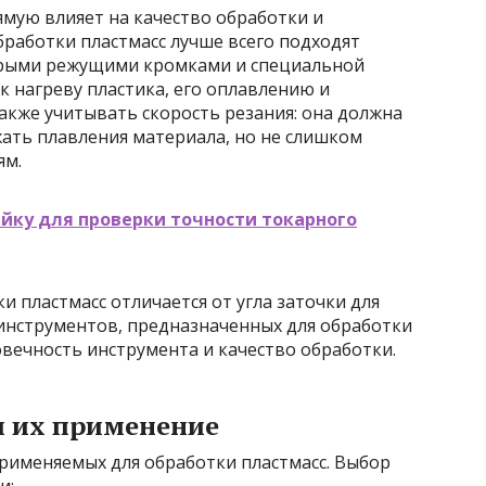
мую влияет на качество обработки и
работки пластмасс лучше всего подходят
стрыми режущими кромками и специальной
к нагреву пластика, его оплавлению и
акже учитывать скорость резания: она должна
жать плавления материала, но не слишком
ям.
йку для проверки точности токарного
и пластмасс отличается от угла заточки для
инструментов, предназначенных для обработки
овечность инструмента и качество обработки.
и их применение
применяемых для обработки пластмасс. Выбор