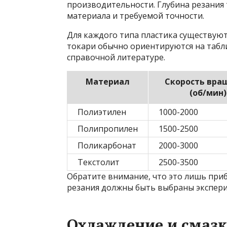
производительности. Глубина резания 
материала и требуемой точности.
Для каждого типа пластика существую
токари обычно ориентируются на табл
справочной литературе.
Материал
Скорость вра
(об/мин)
Полиэтилен
1000-2000
Полипропилен
1500-2500
Поликарбонат
2000-3000
Текстолит
2500-3500
Обратите внимание, что это лишь при
резания должны быть выбраны экспери
Охлаждение и смазк