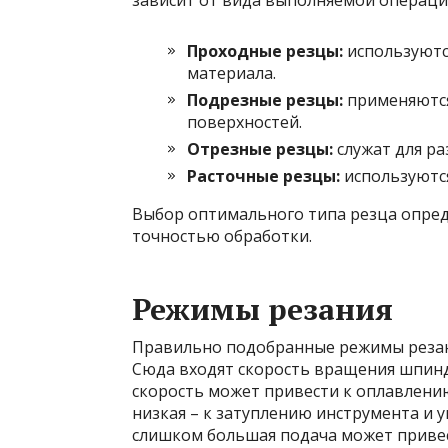
зависит от вида выполняемой операци
Проходные резцы:
используютс
материала.
Подрезные резцы:
применяются
поверхностей.
Отрезные резцы:
служат для ра
Расточные резцы:
используются
Выбор оптимального типа резца опред
точностью обработки.
Режимы резания
Правильно подобранные режимы резани
Сюда входят скорость вращения шпинде
скорость может привести к оплавлени
низкая – к затуплению инструмента и 
слишком большая подача может привес