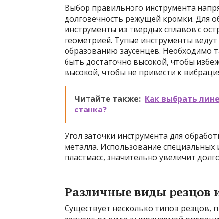
Выбор правильного инструмента напря
долговечность режущей кромки. Для об
инструменты из твердых сплавов с о
геометрией. Тупые инструменты ведут 
образованию заусенцев. Необходимо т
быть достаточно высокой, чтобы избе
высокой, чтобы не привести к вибраци
Читайте также:
Как выбрать лине
станка?
Угол заточки инструмента для обработк
металла. Использование специальных 
пластмасс, значительно увеличит долг
Различные виды резцов 
Существует несколько типов резцов, 