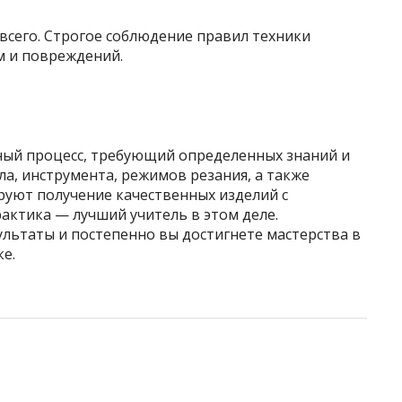
всего. Строгое соблюдение правил техники
м и повреждений.
ный процесс, требующий определенных знаний и
а, инструмента, режимов резания, а также
руют получение качественных изделий с
актика — лучший учитель в этом деле.
льтаты и постепенно вы достигнете мастерства в
е.