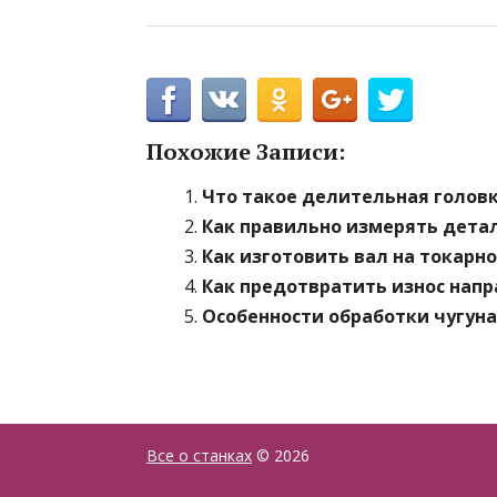
Похожие Записи:
Что такое делительная головк
Как правильно измерять детал
Как изготовить вал на токарн
Как предотвратить износ нап
Особенности обработки чугуна
Все о станках
© 2026