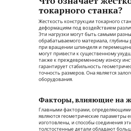
Что означает жестко
токарного станка?
Жесткость конструкции токарного стан
деформациям под воздействием различ
Эти нагрузки могут быть самыми разны
обрабатываемого материала, глубины 
при вращении шпинделя и перемещени
могут привести к существенному ухуд
также к преждевременному износу инст
гарантирует стабильность геометриче
точность размеров. Она является зало
оборудования.
Факторы, влияющие на ж
Главными факторами, определяющими 
являются геометрические параметры ег
изготовлены, и способы соединения эт
толстостенные детали обладают больш