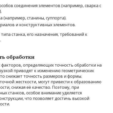
собов соединения элементов (например, сварка с
.
а (например, станины, суппорта).
риалов и конструктивных элементов.
типа станка, его назначения, требований к
.
ть обработки
х факторов, определяющих точность обработки на
рузкой приводят к изменению геометрических
то снижает точность размеров и формы.
точной жесткости, могут привести к образованию
сти, снижая её качество. Поэтому, при
ых станков, особое внимание уделяется
онструкции, что позволяет достичь высокой
ости.