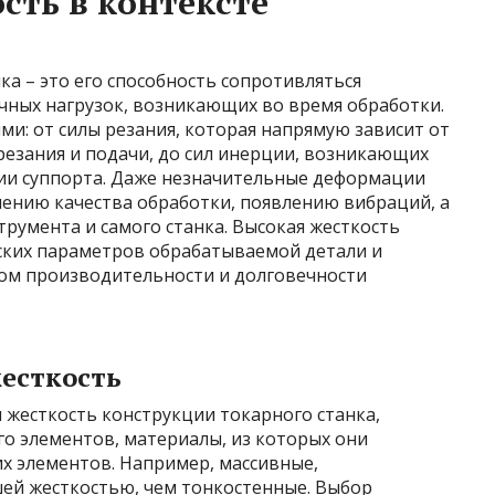
сть в контексте
ка – это его способность сопротивляться
ных нагрузок, возникающих во время обработки.
ми: от силы резания, которая напрямую зависит от
резания и подачи, до сил инерции, возникающих
и суппорта. Даже незначительные деформации
шению качества обработки, появлению вибраций, а
румента и самого станка. Высокая жесткость
ских параметров обрабатываемой детали и
гом производительности и долговечности
есткость
жесткость конструкции токарного станка,
о элементов, материалы, из которых они
их элементов. Например, массивные,
ей жесткостью, чем тонкостенные. Выбор