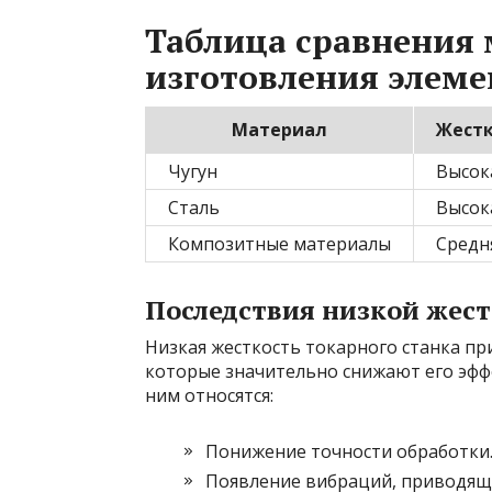
Таблица сравнения 
изготовления элеме
Материал
Жестк
Чугун
Высок
Сталь
Высок
Композитные материалы
Средн
Последствия низкой жес
Низкая жесткость токарного станка пр
которые значительно снижают его эфф
ним относятся:
Понижение точности обработки
Появление вибраций, приводящи