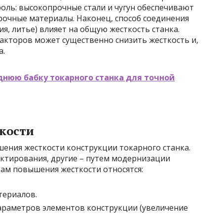
оль: высокопрочные стали и чугун обеспечивают
рочные материалы. Наконец, способ соединения
я, литье) влияет на общую жесткость станка.
акторов может существенно снизить жесткость и,
а.
днюю бабку токарного станка для точной
кости
ения жесткости конструкции токарного станка.
ектирования, другие – путем модернизации
ам повышения жесткости относятся:
териалов.
араметров элементов конструкции (увеличение