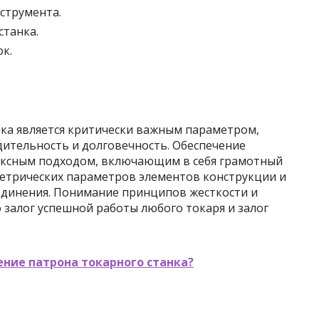
струмента.
танка.
к.
нка является критически важным параметром,
ительность и долговечность. Обеспечение
ексным подходом, включающим в себя грамотный
етрических параметров элементов конструкции и
единения. Понимание принципов жесткости и
о залог успешной работы любого токаря и залог
.
ение патрона токарного станка?