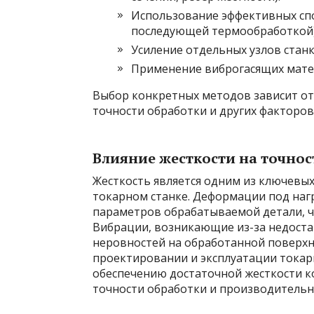
Использование эффективных спо
последующей термообработкой)
Усиление отдельных узлов станк
Применение виброгасящих мате
Выбор конкретных методов зависит от 
точности обработки и других факторов
Влияние жесткости на точнос
Жесткость является одним из ключевы
токарном станке. Деформации под наг
параметров обрабатываемой детали, ч
Вибрации, возникающие из-за недоста
неровностей на обработанной поверхно
проектировании и эксплуатации токарн
обеспечению достаточной жесткости к
точности обработки и производительн