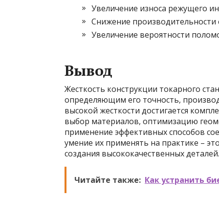
Увеличение износа режущего ин
Снижение производительности с
Увеличение вероятности поломо
Вывод
Жесткость конструкции токарного ста
определяющим его точность, производ
высокой жесткости достигается компл
выбор материалов, оптимизацию геом
применение эффективных способов со
умение их применять на практике – эт
создания высококачественных деталей
Читайте также:
Как устранить би