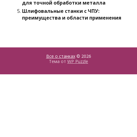
для точной обработки металла
Шлифовальные станки с ЧПУ:
преимущества и области применения
Все о станках
© 2026
Тема от
WP Puzzle