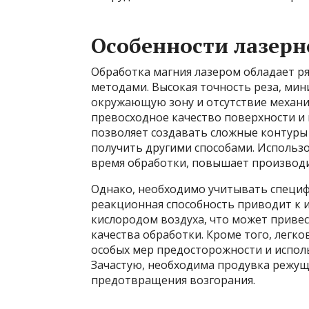
Особенности лазерн
Обработка магния лазером обладает 
методами. Высокая точность реза, ми
окружающую зону и отсутствие механи
превосходное качество поверхности и 
позволяет создавать сложные контуры
получить другими способами. Использ
время обработки, повышает производи
Однако, необходимо учитывать специфи
реакционная способность приводит к 
кислородом воздуха, что может приве
качества обработки. Кроме того, легк
особых мер предосторожности и испол
Зачастую, необходима продувка режущ
предотвращения возгорания.