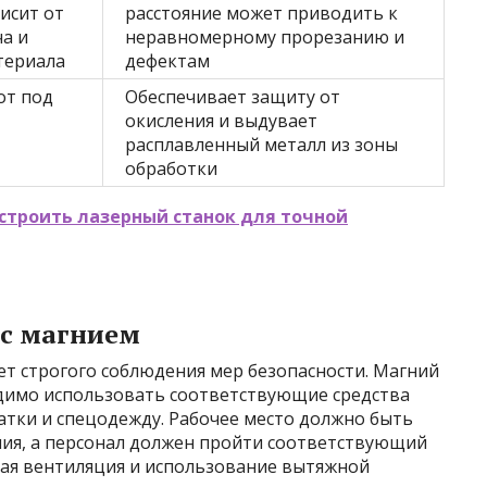
исит от
расстояние может приводить к
а и
неравномерному прорезанию и
териала
дефектам
от под
Обеспечивает защиту от
окисления и выдувает
расплавленный металл из зоны
обработки
строить лазерный станок для точной
 с магнием
ует строгого соблюдения мер безопасности. Магний
одимо использовать соответствующие средства
атки и спецодежду. Рабочее место должно быть
ия, а персонал должен пройти соответствующий
ная вентиляция и использование вытяжной