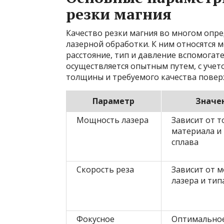
резки магния
Качество резки магния во многом опр
лазерной обработки. К ним относятся м
расстояние, тип и давление вспомогат
осуществляется опытным путем, с учет
толщины и требуемого качества повер
Параметр
Значе
Мощность лазера
Зависит от 
материала и
сплава
Скорость реза
Зависит от 
лазера и тип
Фокусное
Оптимально