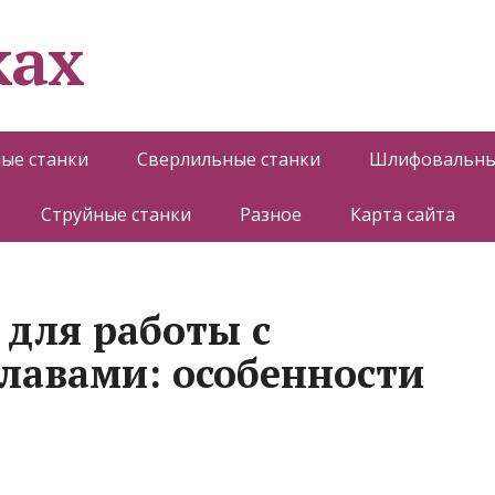
ках
ые станки
Сверлильные станки
Шлифовальны
Струйные станки
Разное
Карта сайта
 для работы с
плавами: особенности