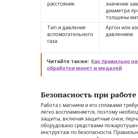
расстояние
значение зав
диаметра луч
толщины ма
Тип и давление
Аргон или аз
вспомогательного
давлением
газа
Читайте также:
Как правильно на
обработки монет и медалей
Безопасность при работе
Работа с магнием и его сплавами треб
легко воспламеняется, поэтому необх
защиты, включая защитные очки, перч
оборудовано средствами пожаротушен
инструктаж по безопасности. Правиль