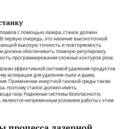
станку
сплавов с помощью лазера, станок должен
В первую очередь, это наличие высокоточной
вающей высокую точность и повторяемость
ом должна обеспечивать плавную регулировку
ность программирования сложных контуров реза.
удован эффективной системой удаления продуктов
му аспирации для удаления пыли и дыма,
ния. Применение инертной газовой среды также
са, поэтому станок должен иметь
ода газа. Надежные системы безопасности,
 являются непременным условием работы с этим
ы процесса лазерной