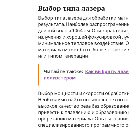
Выбор типа лазера
Выбор типа лазера для обработки маг
результата. Наиболее распространенн
длиной волны 1064 нм. Они характери
излучения и хорошей фокусировкой луч
минимальное тепловое воздействие. О
материала может быть более эффектив
или типом генерации.
Читайте также:
Как выбрать лазе
полиэстером
Выбор мощности и скорости обработки
Необходимо найти оптимальное соотн
высокое качество реза без образован
привести к плавлению и образованию г
прорезанию материала. Опыт и знание
специализированного программного об