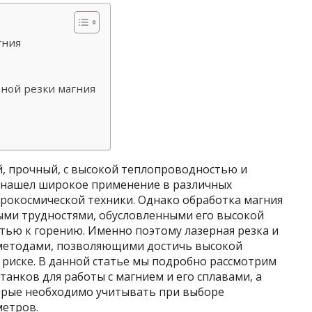
гния
ной резки магния
й, прочный, с высокой теплопроводностью и
 нашел широкое применение в различных
эрокосмической техники. Однако обработка магния
ными трудностями, обусловленными его высокой
тью к горению. Именно поэтому лазерная резка и
методами, позволяющими достичь высокой
 риске. В данной статье мы подробно рассмотрим
танков для работы с магнием и его сплавами, а
орые необходимо учитывать при выборе
метров.