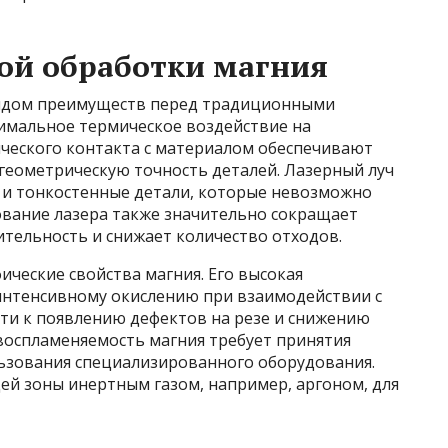
ой обработки магния
рядом преимуществ перед традиционными
нимальное термическое воздействие на
ческого контакта с материалом обеспечивают
геометрическую точность деталей. Лазерный луч
 и тонкостенные детали, которые невозможно
ование лазера также значительно сокращает
тельность и снижает количество отходов.
ческие свойства магния. Его высокая
интенсивному окислению при взаимодействии с
сти к появлению дефектов на резе и снижению
овоспламеняемость магния требует принятия
ьзования специализированного оборудования.
ей зоны инертным газом, например, аргоном, для