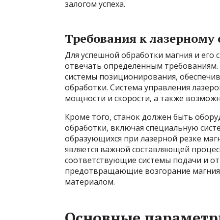
залогом успеха.
Требования к лазерному 
Для успешной обработки магния и его 
отвечать определенным требованиям. 
системы позиционирования, обеспечи
обработки. Система управления лазер
мощности и скорости, а также возмож
Кроме того, станок должен быть обор
обработки, включая специальную систе
образующихся при лазерной резке маг
является важной составляющей процес
соответствующие системы подачи и отв
предотвращающие возгорание магния,
материалом.
Основные параметр