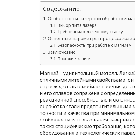
Содержание:
Особенности лазерной обработки ма
Выбор типа лазера
Требования к лазерному станку
Основные параметры процесса лазер
Безопасность при работе с магнием
Заключение
Похожие записи:
Магний – удивительный металл. Легки
отличными литейными свойствами, он
отраслях, от автомобилестроения до а
и его сплавов сопряжена с определен
реакционной способностью и склоннос
обработка стали предпочтительными 
точности и качества при минимальном
особенности использования лазерных с
также специфические требования, кот
оборудования и технологических пара