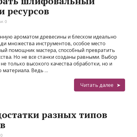
брать шлифовальный
и ресурсов
и: 0
енную ароматом древесины и блеском идеально
еди множества инструментов, особое место
ный помощник мастера, способный превратить
ства. Но не все станки созданы равными. Выбор
не только высокого качества обработки, но и
 материала. Ведь …
Читать далее
остатки разных типов
ов
 0