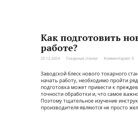
Как подготовить но
работе?
25.12.2024
Токарные станки
Комментарии: 0
Заводской блеск нового токарного ста
начать работу, необходимо пройти ря
подготовка может привести к прежде
точности обработки и, что самое важн
Поэтому тщательное изучение инстру
производителя являются не просто же