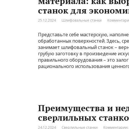
материала: как вы
станок для экономи
25.12.2024
Шлифовальные станки
Комментари
Представьте себе мастерскую, наполн
обработанных поверхностей. Здесь, ср
занимает шлифовальный станок – вер
грубую заготовку в произведение искус
правильного оборудования – это залог 
рационального использования ценного
Преимущества и нед
сверлильных станк
24.12.2024
Сверлильные станки
Комментарии: