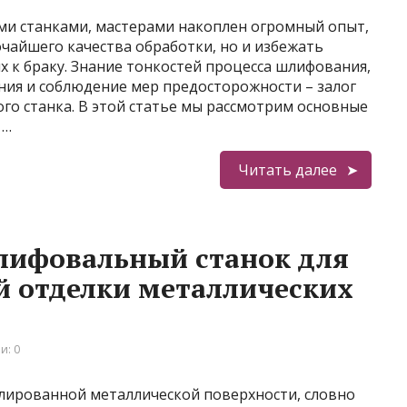
ми станками, мастерами накоплен огромный опыт,
чайшего качества обработки, но и избежать
 к браку. Знание тонкостей процесса шлифования,
ия и соблюдение мер предосторожности – залог
го станка. В этой статье мы рассмотрим основные
 …
Читать далее
лифовальный станок для
й отделки металлических
и: 0
олированной металлической поверхности, словно