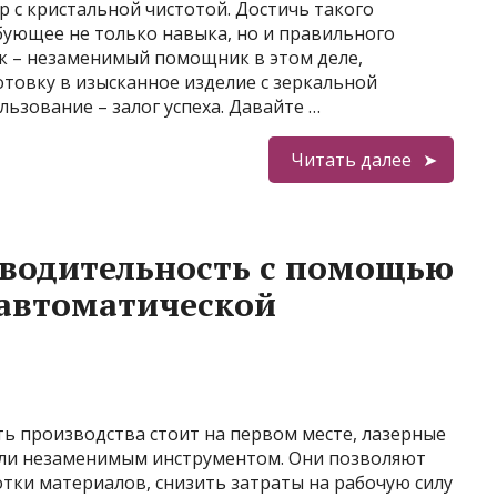
с кристальной чистотой. Достичь такого
ебующее не только навыка, но и правильного
к – незаменимый помощник в этом деле,
товку в изысканное изделие с зеркальной
ьзование – залог успеха. Давайте …
Читать далее
зводительность с помощью
 автоматической
ь производства стоит на первом месте, лазерные
тали незаменимым инструментом. Они позволяют
тки материалов, снизить затраты на рабочую силу