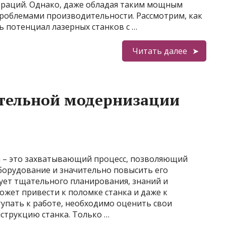
ераций. Однако, даже обладая таким мощным
проблемами производительности. Рассмотрим, как
 потенциал лазерных станков с …
Читать далее
ятельной модернизации
а – это захватывающий процесс, позволяющий
борудование и значительно повысить его
ует тщательного планирования, знаний и
жет привести к поломке станка и даже к
тупать к работе, необходимо оценить свои
струкцию станка. Только …