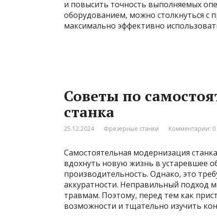
и повысить точность выполняемых оп
оборудованием, можно столкнуться с 
максимально эффективно использовать
Советы по самосто
станка
25.12.2024
Фрезерные станки
Комментарии: 0
Самостоятельная модернизация станк
вдохнуть новую жизнь в устаревшее о
производительность. Однако, это треб
аккуратности. Неправильный подход мо
травмам. Поэтому, перед тем как прис
возможности и тщательно изучить кон