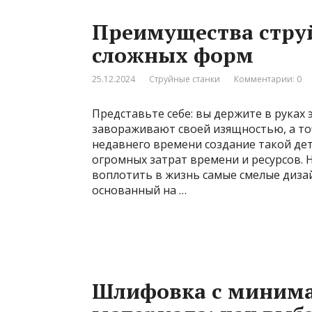
Преимущества струй
сложных форм
25.12.2024
Струйные станки
Комментарии: 0
Представьте себе: вы держите в руках
завораживают своей изящностью, а то
недавнего времени создание такой д
огромных затрат времени и ресурсов. Н
воплотить в жизнь самые смелые дизай
основанный на …
Шлифовка с минима