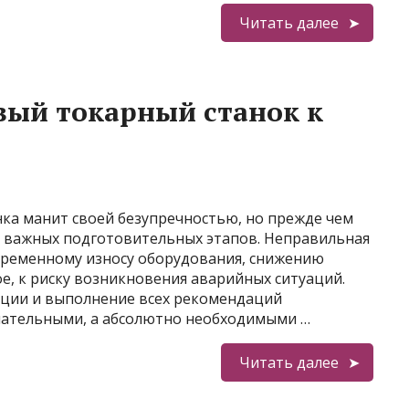
Читать далее
вый токарный станок к
нка манит своей безупречностью, но прежде чем
д важных подготовительных этапов. Неправильная
временному износу оборудования, снижению
ое, к риску возникновения аварийных ситуаций.
кции и выполнение всех рекомендаций
лательными, а абсолютно необходимыми …
Читать далее