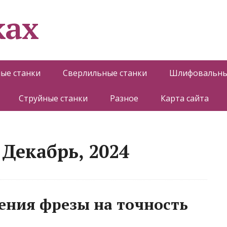
ках
ые станки
Сверлильные станки
Шлифовальны
Струйные станки
Разное
Карта сайта
Декабрь, 2024
ения фрезы на точность