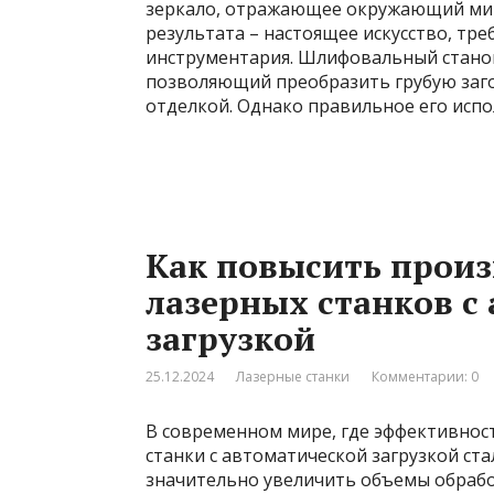
зеркало, отражающее окружающий мир 
результата – настоящее искусство, тр
инструментария. Шлифовальный стано
позволяющий преобразить грубую заго
отделкой. Однако правильное его испол
Как повысить прои
лазерных станков с
загрузкой
25.12.2024
Лазерные станки
Комментарии: 0
В современном мире, где эффективност
станки с автоматической загрузкой с
значительно увеличить объемы обрабо