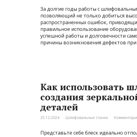
За долгие годы работы с шлифовальны
позволяющий не только добиться высо
распространенных ошибок, приводящих
правильное использование оборудован
успешной работы и долговечности само
причины возникновения дефектов при
Как использовать ш
создания зеркально
деталей
25.12.2024
Шлифовальные станки
Комментари
Представьте себе блеск идеально отп