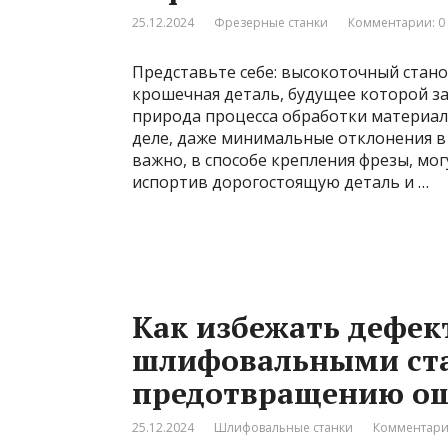
25.12.2024
Фрезерные станки
Комментарии: 0
Представьте себе: высокоточный стано
крошечная деталь, будущее которой за
природа процесса обработки материал
деле, даже минимальные отклонения в 
важно, в способе крепления фрезы, мо
испортив дорогостоящую деталь и …
Как избежать дефект
шлифовальными ста
предотвращению о
25.12.2024
Шлифовальные станки
Комментари