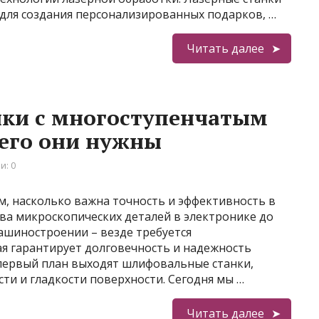
ля создания персонализированных подарков, …
Читать далее
ки с многоступенчатым
его они нужны
и: 0
м, насколько важна точность и эффективность в
ва микроскопических деталей в электронике до
ашиностроении – везде требуется
ая гарантирует долговечность и надежность
 первый план выходят шлифовальные станки,
ти и гладкости поверхности. Сегодня мы …
Читать далее