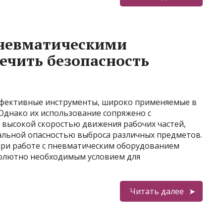
пневматическими
печить безопасность
ффективные инструменты, широко применяемые в
Однако их использование сопряжено с
 высокой скоростью движения рабочих частей,
альной опасностью выброса различных предметов.
при работе с пневматическим оборудованием
бсолютно необходимым условием для
Читать далее