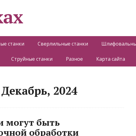
ках
ые станки
Сверлильные станки
Шлифовальны
Струйные станки
Разное
Карта сайта
Декабрь, 2024
и могут быть
очной обработки