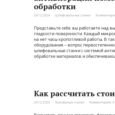
обработки
29.12.2024
Шлифовальные станки
Комментари
Представьте себе: вы работаете над 
гладкости поверхности. Каждый микрон
на нет часы кропотливой работы. В та
оборудования – вопрос первостепенно
шлифовальные станки с системой ант
обработке материалов и обеспечиваю
Как рассчитать сто
29.12.2024
Фрезерные станки
Комментарии: 0