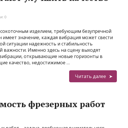
и: 0
высокоточным изделием, требующим безупречной
 имеет значение, каждая вибрация может свести
кой ситуации надежность и стабильность
й важности. Именно здесь на сцену выходят
ивибрации, открывающие новые горизонты в
щие качество, недостижимое …
Читать далее
имость фрезерных работ