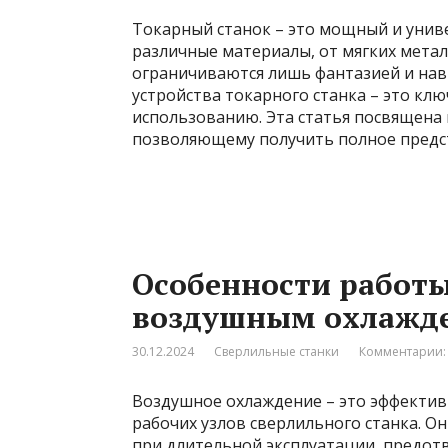
Токарный станок – это мощный и унив
различные материалы, от мягких метал
ограничиваются лишь фантазией и на
устройства токарного станка – это кл
использованию. Эта статья посвящена 
позволяющему получить полное предс
Особенности работы
воздушным охлажд
30.12.2024
Сверлильные станки
Комментарии:
Воздушное охлаждение – это эффектив
рабочих узлов сверлильного станка. О
при длительной эксплуатации, предотв