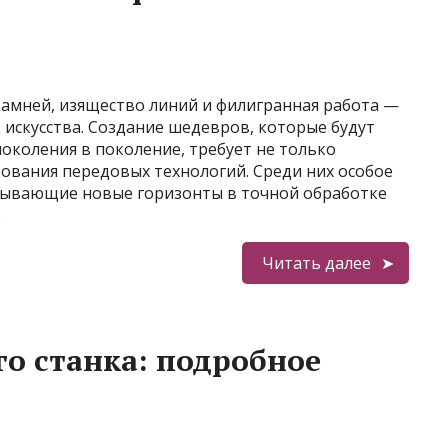
амней, изящество линий и филигранная работа —
 искусства. Создание шедевров, которые будут
поколения в поколение, требует не только
зования передовых технологий. Среди них особое
рывающие новые горизонты в точной обработке
…
Читать далее
го станка: подробное