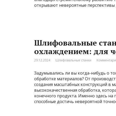
открывают невероятные перспективы д
Шлифовальные стан
охлаждением: для ч
29.12.2024
Шлифовальные станки
Комментари
Задумывались ли вы когда-нибудь о то
обработке материалов? От производст
создания масштабных конструкций в м
высококачественная обработка, котор
конечного продукта. Именно здесь на
способные достичь невероятной точнос