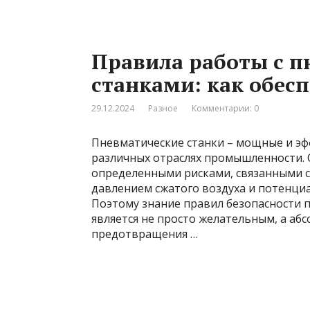
Правила работы с 
станками: как обес
29.12.2024
Разное
Комментарии: 0
Пневматические станки – мощные и э
различных отраслях промышленности. 
определенными рисками, связанными с
давлением сжатого воздуха и потенци
Поэтому знание правил безопасности 
является не просто желательным, а а
предотвращения …