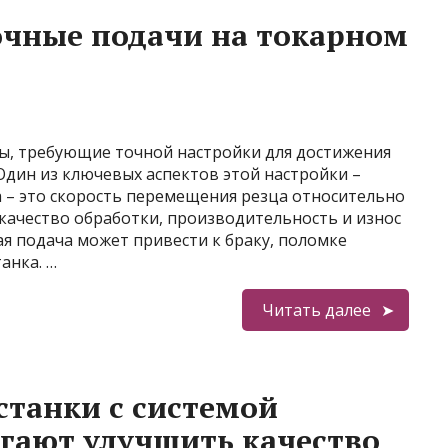
очные подачи на токарном
ы, требующие точной настройки для достижения
Один из ключевых аспектов этой настройки –
а – это скорость перемещения резца относительно
 качество обработки, производительность и износ
я подача может привести к браку, поломке
анка. …
Читать далее
танки с системой
гают улучшить качество