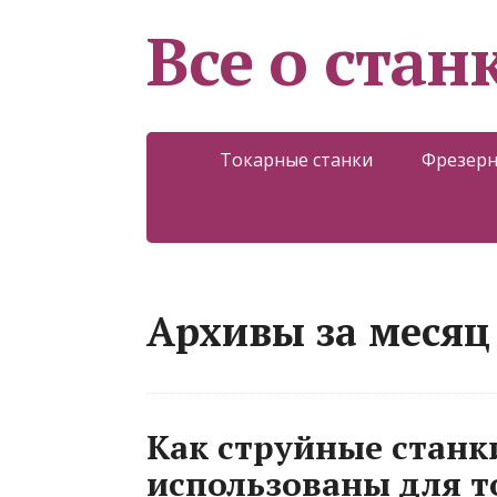
Все о стан
Токарные станки
Фрезерн
Архивы за месяц 
Как струйные станк
использованы для т