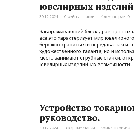
ювелирных изделий
30.12.2024
Струйные станки
Комментарии: 0
Завораживающий блеск драгоценных к
все это характеризует мир ювелирного
бережно храниться и передаваться из 
художественного таланта, но и исполь
место занимают струйные станки, отк
ювелирных изделий. Их возможности 
Устройство токарно
руководство.
30.12.2024
Токарные станки
Комментарии: 0