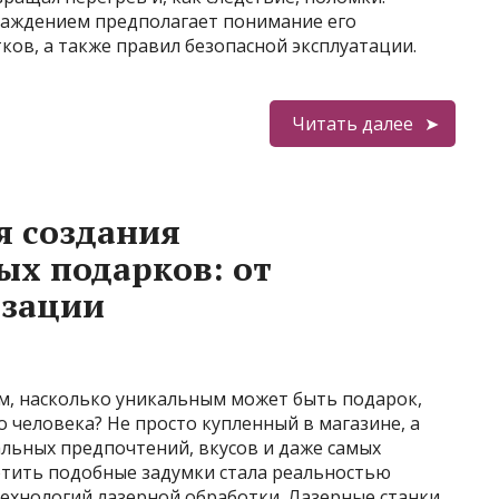
лаждением предполагает понимание его
ков, а также правил безопасной эксплуатации.
Читать далее
я создания
х подарков: от
изации
ом, насколько уникальным может быть подарок,
 человека? Не просто купленный в магазине, а
льных предпочтений, вкусов и даже самых
тить подобные задумки стала реальностью
ехнологий лазерной обработки. Лазерные станки