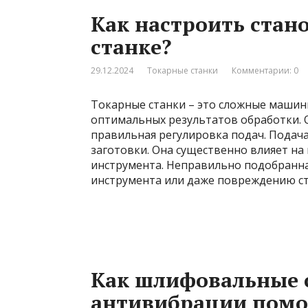
Как настроить стан
станке?
29.12.2024
Токарные станки
Комментарии: 0
Токарные станки – это сложные машин
оптимальных результатов обработки. 
правильная регулировка подач. Подач
заготовки. Она существенно влияет на
инструмента. Неправильно подобранна
инструмента или даже повреждению ст
Как шлифовальные с
антивибрации помо