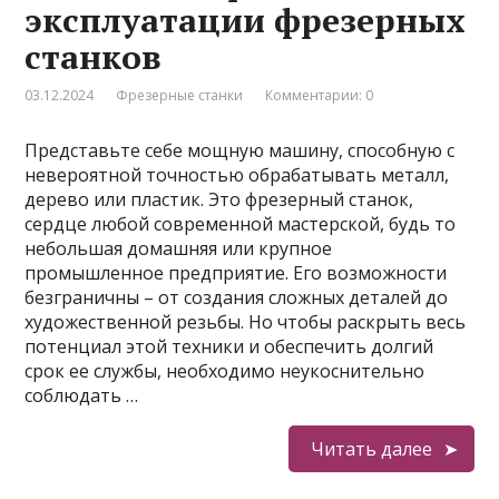
эксплуатации фрезерных
станков
03.12.2024
Фрезерные станки
Комментарии: 0
Представьте себе мощную машину, способную с
невероятной точностью обрабатывать металл,
дерево или пластик. Это фрезерный станок,
сердце любой современной мастерской, будь то
небольшая домашняя или крупное
промышленное предприятие. Его возможности
безграничны – от создания сложных деталей до
художественной резьбы. Но чтобы раскрыть весь
потенциал этой техники и обеспечить долгий
срок ее службы, необходимо неукоснительно
соблюдать …
Читать далее