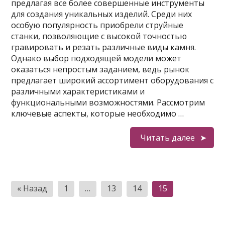
предлагая все более совершенные инструменты
для создания уникальных изделий. Среди них
особую популярность приобрели струйные
станки, позволяющие с высокой точностью
гравировать и резать различные виды камня.
Однако выбор подходящей модели может
оказаться непростым заданием, ведь рынок
предлагает широкий ассортимент оборудования с
различными характеристиками и
функциональными возможностями. Рассмотрим
ключевые аспекты, которые необходимо …
Читать далее
Пагинация
« Назад
1
…
13
14
15
записей