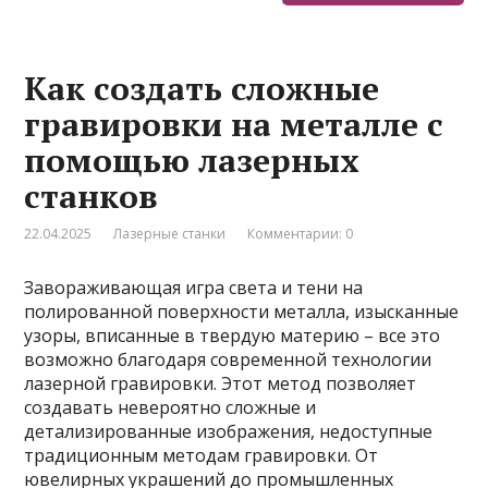
Как создать сложные
гравировки на металле с
помощью лазерных
станков
22.04.2025
Лазерные станки
Комментарии: 0
Завораживающая игра света и тени на
полированной поверхности металла, изысканные
узоры, вписанные в твердую материю – все это
возможно благодаря современной технологии
лазерной гравировки. Этот метод позволяет
создавать невероятно сложные и
детализированные изображения, недоступные
традиционным методам гравировки. От
ювелирных украшений до промышленных