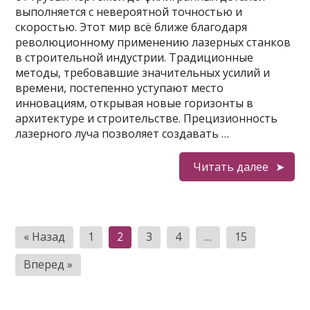
выполняется с невероятной точностью и
скоростью. Этот мир всё ближе благодаря
революционному применению лазерных станков
в строительной индустрии. Традиционные
методы, требовавшие значительных усилий и
времени, постепенно уступают место
инновациям, открывая новые горизонты в
архитектуре и строительстве. Прецизионность
лазерного луча позволяет создавать …
Читать далее
Пагинация
« Назад
1
2
3
4
…
15
записей
Вперед »