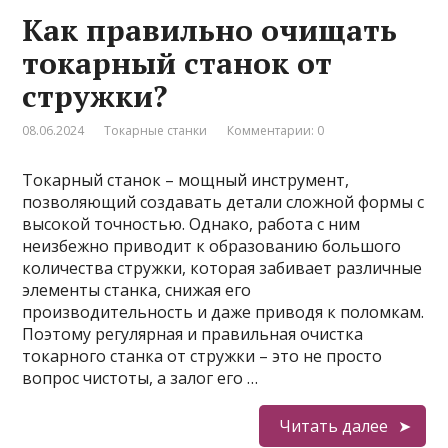
Как правильно очищать
токарный станок от
стружки?
08.06.2024
Токарные станки
Комментарии: 0
Токарный станок – мощный инструмент,
позволяющий создавать детали сложной формы с
высокой точностью. Однако, работа с ним
неизбежно приводит к образованию большого
количества стружки, которая забивает различные
элементы станка, снижая его
производительность и даже приводя к поломкам.
Поэтому регулярная и правильная очистка
токарного станка от стружки – это не просто
вопрос чистоты, а залог его …
Читать далее