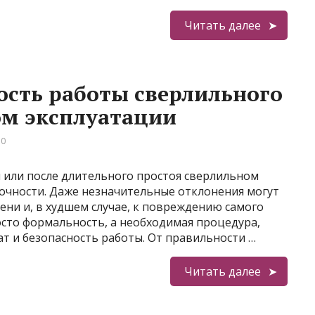
Читать далее
ость работы сверлильного
ом эксплуатации
 0
м или после длительного простоя сверлильном
 точности. Даже незначительные отклонения могут
ени и, в худшем случае, к повреждению самого
росто формальность, а необходимая процедура,
т и безопасность работы. От правильности …
Читать далее