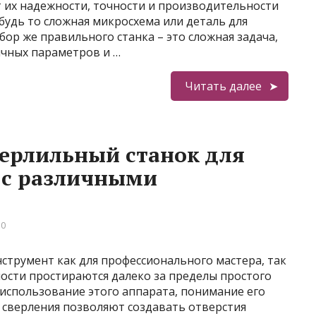
 их надежности, точности и производительности
 будь то сложная микросхема или деталь для
р же правильного станка – это сложная задача,
чных параметров и …
Читать далее
верлильный станок для
 с различными
 0
струмент как для профессионального мастера, так
ости простираются далеко за пределы простого
использование этого аппарата, понимание его
 сверления позволяют создавать отверстия