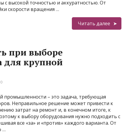
ы с высокой точностью и аккуратностью. От
йки скорости вращения …
Читать далее
ть при выборе
а для крупной
 0
ой промышленности – это задача, требующая
оров. Неправильное решение может привести к
нию затрат на ремонт и, в конечном итоге, к
этому к выбору оборудования нужно подходить с
ивая все «за» и «против» каждого варианта. От
о …