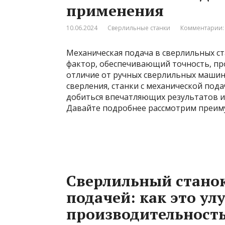
применения
10.06.2024
Сверлильные станки
Комментарии:
Механическая подача в сверлильных ста
фактор, обеспечивающий точность, пр
отличие от ручных сверлильных машин,
сверления, станки с механической под
добиться впечатляющих результатов и
Давайте подробнее рассмотрим преим
Сверлильный стано
подачей: как это ул
производительност