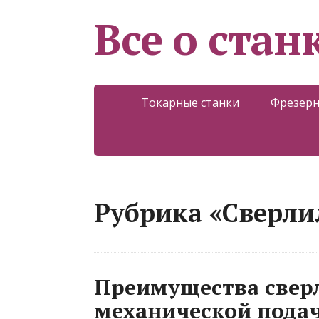
Все о стан
Токарные станки
Фрезерн
Рубрика «Сверли
Преимущества свер
механической подач