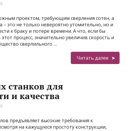
 0
ложным проектом, требующим сверления сотен, а
а – это не только невероятно утомительно, но и
ти к браку и потере времени. А что, если бы
этот процесс, значительно увеличив скорость и
мущество сверлильного …
Читать далее
х станков для
и и качества
 0
лов предъявляет высокие требования к
есмотря на кажущуюся простоту конструкции,