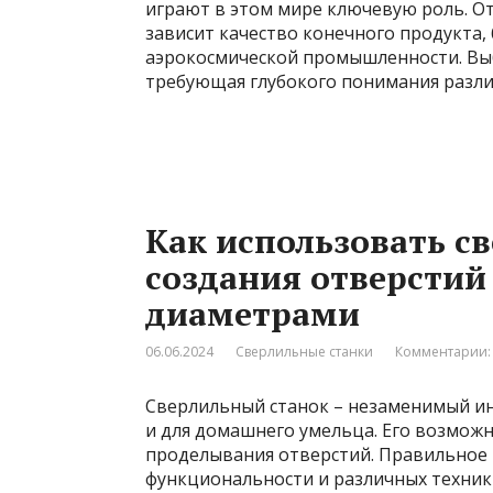
играют в этом мире ключевую роль. От
зависит качество конечного продукта,
аэрокосмической промышленности. Выбо
требующая глубокого понимания разли
Как использовать с
создания отверстий
диаметрами
06.06.2024
Сверлильные станки
Комментарии:
Сверлильный станок – незаменимый ин
и для домашнего умельца. Его возможн
проделывания отверстий. Правильное 
функциональности и различных техник