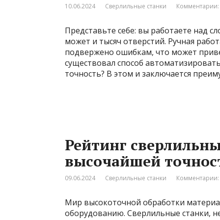
10.06.2024
Сверлильные станки
Комментарии:
Представьте себе: вы работаете над с
может и тысяч отверстий. Ручная работ
подвержено ошибкам, что может привес
существовал способ автоматизировать 
точность? В этом и заключается преи
Рейтинг сверлильны
высочайшей точност
09.06.2024
Сверлильные станки
Комментарии:
Мир высокоточной обработки материа
оборудованию. Сверлильные станки, н