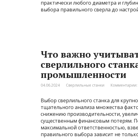
практически любого диаметра и глубин
выбора правильного сверла до настро
Что важно учитыва
сверлильного станк
промышленности
04.06.2024
Сверлильные станки
Комментарии:
Выбор сверлильного станка для крупн
тщательного анализа множества факт
снижению производительности, увеличе
существенным финансовым потерям. По
максимальной ответственностью, взвеш
правильного выбора зависит не тольк