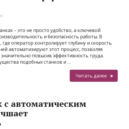
 0
нках – это не просто удобство, а ключевой
оизводительность и безопасность работы. В
 где оператор контролирует глубину и скорость
ачей автоматизируют этот процесс, позволяя
 значительно повысив эффективность труда.
ущества подобных станков и …
Читать далее
к с автоматическим
учшает
ь