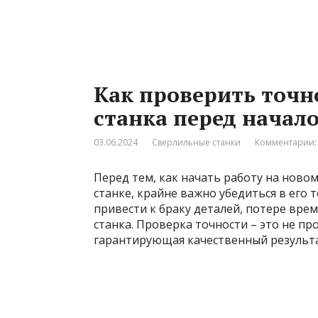
Как проверить точн
станка перед начал
03.06.2024
Сверлильные станки
Комментарии:
Перед тем, как начать работу на ново
станке, крайне важно убедиться в его
привести к браку деталей, потере врем
станка. Проверка точности – это не п
гарантирующая качественный результа