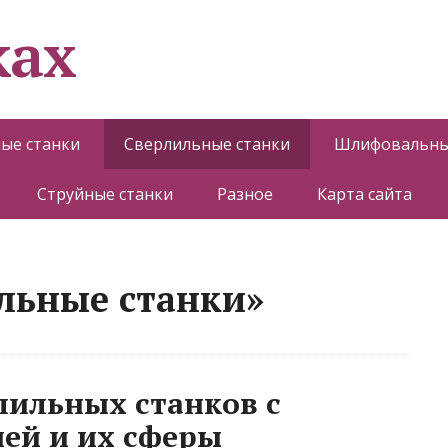
ках
ые станки
Сверлильные станки
Шлифовальны
Струйные станки
Разное
Карта сайта
льные станки»
лильных станков с
ей и их сферы