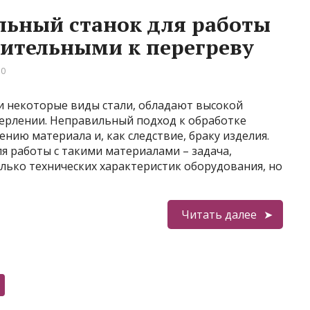
льный станок для работы
вительными к перегреву
 0
и некоторые виды стали, обладают высокой
верлении. Неправильный подход к обработке
нию материала и, как следствие, браку изделия.
я работы с такими материалами – задача,
лько технических характеристик оборудования, но
Читать далее