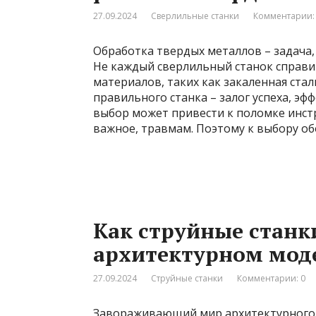
27.09.2024
Сверлильные станки
Комментарии:
Обработка твердых металлов – задача
Не каждый сверлильный станок справи
материалов, таких как закаленная стал
правильного станка – залог успеха, э
выбор может привести к поломке инст
важное, травмам. Поэтому к выбору о
Как струйные станк
архитектурном мод
27.09.2024
Струйные станки
Комментарии: 0
Завораживающий мир архитектурного 