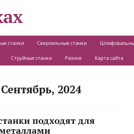
ках
ые станки
Сверлильные станки
Шлифовальны
Струйные станки
Разное
Карта сайта
Сентябрь, 2024
станки подходят для
 металлами