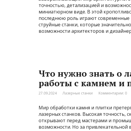
точностью, детализацией и возможно
миниатюрном виде. В этой кропотливой
последнюю роль играют современные т
струйные станки, которые значительн
возможности архитекторов и дизайнер
Что нужно знать о 
работы с камнем и 
27.09.2024
Лазерные станки
Комментарии: 0
Мир обработки камня и плитки претер
лазерных станков. Высокая точность, 
открывают перед мастерами и промы
возможности. Но за привлекательной 