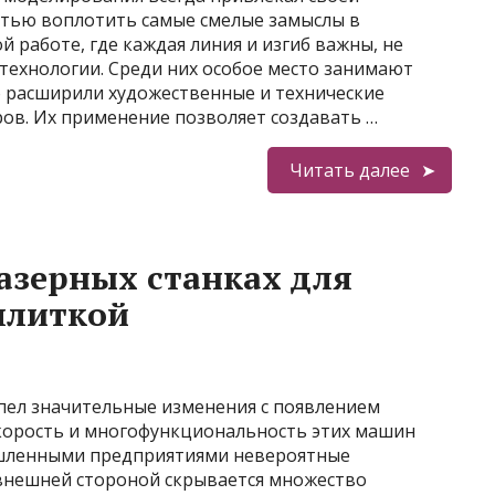
стью воплотить самые смелые замыслы в
 работе, где каждая линия и изгиб важны, не
ехнологии. Среди них особое место занимают
о расширили художественные и технические
ов. Их применение позволяет создавать …
Читать далее
лазерных станках для
плиткой
пел значительные изменения с появлением
скорость и многофункциональность этих машин
шленными предприятиями невероятные
внешней стороной скрывается множество