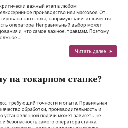
 критически важный этап в любом
мелкосерийное производство или массовое. От
ксирована заготовка, напрямую зависит качество
ность оператора. Неправильный выбор может
ования и, что самое важное, травмам. Поэтому
должное …
Читать далее
чу на токарном станке?
есс, требующий точности и опыта. Правильная
 качество обработки, производительность и
но установленной подачи может зависеть не
 и безопасность самого оператора станка.