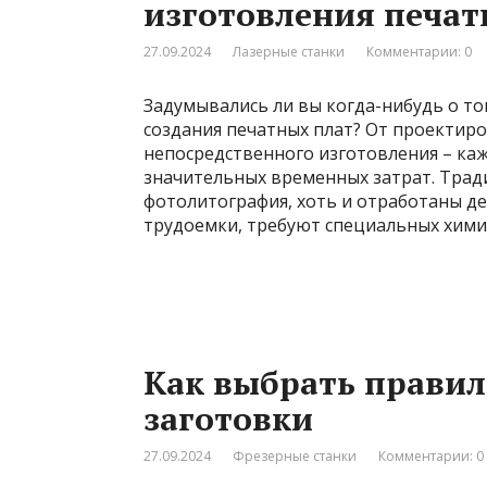
изготовления печат
27.09.2024
Лазерные станки
Комментарии: 0
Задумывались ли вы когда-нибудь о то
создания печатных плат? От проектиро
непосредственного изготовления – каж
значительных временных затрат. Трад
фотолитография, хоть и отработаны де
трудоемки, требуют специальных хими
Как выбрать правил
заготовки
27.09.2024
Фрезерные станки
Комментарии: 0