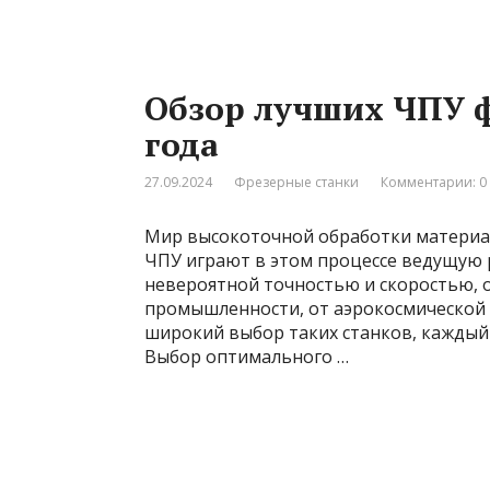
Обзор лучших ЧПУ ф
года
27.09.2024
Фрезерные станки
Комментарии: 0
Мир высокоточной обработки материал
ЧПУ играют в этом процессе ведущую 
невероятной точностью и скоростью, 
промышленности, от аэрокосмической 
широкий выбор таких станков, каждый
Выбор оптимального …