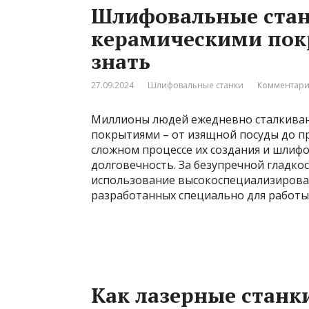
Шлифовальные стан
керамическими пок
знать
27.09.2024
Шлифовальные станки
Комментари
Миллионы людей ежедневно сталкиваю
покрытиями – от изящной посуды до пр
сложном процессе их создания и шлиф
долговечность. За безупречной гладко
использование высокоспециализирова
разработанных специально для работы 
Как лазерные станк