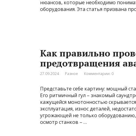
нюансов, которые необходимо понимат
оборудования. Эта статья призвана пр
Как правильно пров
предотвращения ав
27.09.2024
Разное
Комментарии: 0
Представьте себе картину: мощный стан
Его ритмичный гул – знакомый саундтр
кажущейся монотонностью скрывается
эксплуатация, износ деталей, недостат
угрожающей не только оборудованию, 
осмотр станков – …