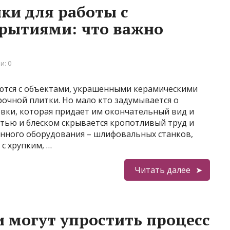
ки для работы с
рытиями: что важно
и: 0
тся с объектами, украшенными керамическими
очной плитки. Но мало кто задумывается о
овки, которая придает им окончательный вид и
стью и блеском скрывается кропотливый труд и
нного оборудования – шлифовальных станков,
с хрупким, …
Читать далее
и могут упростить процесс