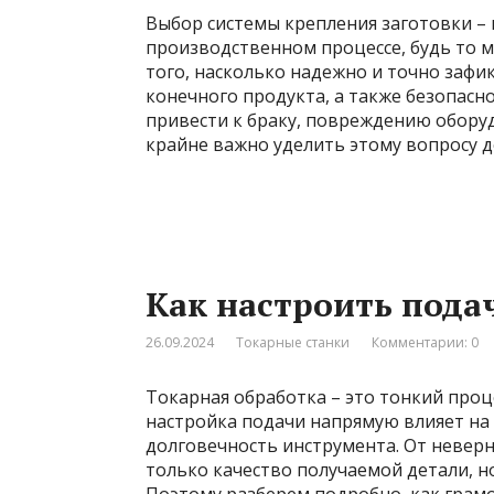
Выбор системы крепления заготовки –
производственном процессе, будь то 
того, насколько надежно и точно зафи
конечного продукта, а также безопас
привести к браку, повреждению оборуд
крайне важно уделить этому вопросу 
Как настроить пода
26.09.2024
Токарные станки
Комментарии: 0
Токарная обработка – это тонкий проц
настройка подачи напрямую влияет на
долговечность инструмента. От невер
только качество получаемой детали, но