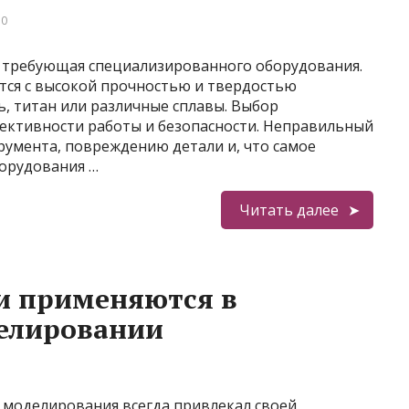
 0
, требующая специализированного оборудования.
тся с высокой прочностью и твердостью
ь, титан или различные сплавы. Выбор
ффективности работы и безопасности. Неправильный
румента, повреждению детали и, что самое
борудования …
Читать далее
и применяются в
елировании
моделирования всегда привлекал своей