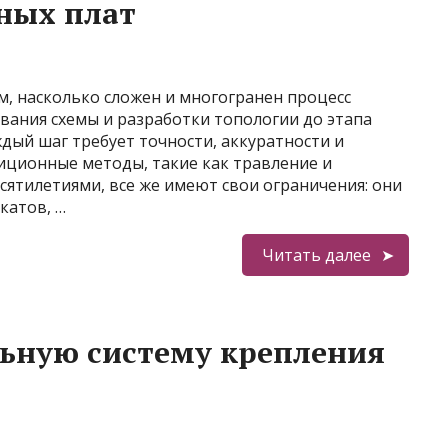
ных плат
м, насколько сложен и многогранен процесс
вания схемы и разработки топологии до этапа
дый шаг требует точности, аккуратности и
иционные методы, такие как травление и
сятилетиями, все же имеют свои ограничения: они
катов, …
Читать далее
ьную систему крепления