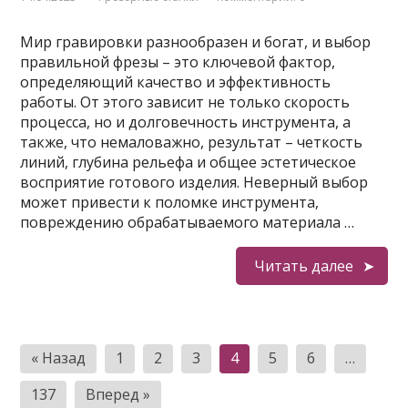
Мир гравировки разнообразен и богат, и выбор
правильной фрезы – это ключевой фактор,
определяющий качество и эффективность
работы. От этого зависит не только скорость
процесса, но и долговечность инструмента, а
также, что немаловажно, результат – четкость
линий, глубина рельефа и общее эстетическое
восприятие готового изделия. Неверный выбор
может привести к поломке инструмента,
повреждению обрабатываемого материала …
Читать далее
Пагинация
« Назад
1
2
3
4
5
6
…
записей
137
Вперед »