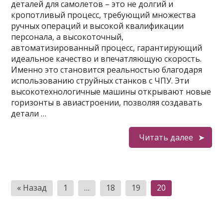
деталей для самолетов – это не долгий и
кропотливый процесс, требующий множества
ручных операций и высокой квалификации
персонала, а высокоточный,
автоматизированный процесс, гарантирующий
идеальное качество и впечатляющую скорость.
Именно это становится реальностью благодаря
использованию струйных станков с ЧПУ. Эти
высокотехнологичные машины открывают новые
горизонты в авиастроении, позволяя создавать
детали …
Читать далее
Пагинация
« Назад
1
…
18
19
20
записей